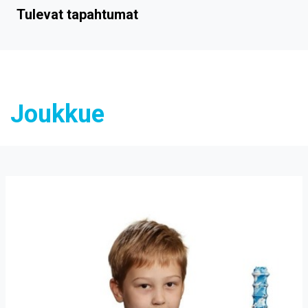
Tulevat tapahtumat
Joukkue