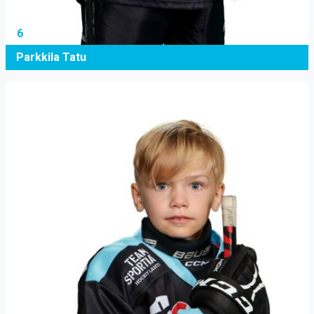
6
Parkkila Tatu