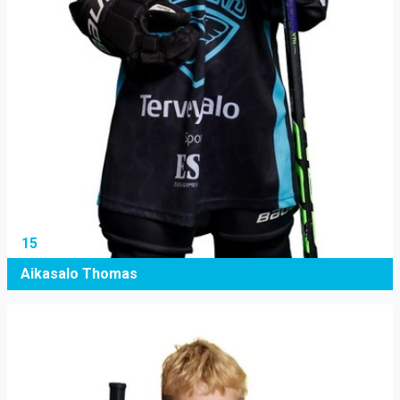
15
Aikasalo Thomas