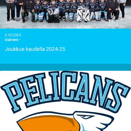
5.10.2024
Uutinen
-
Joukkue kaudella 2024-25