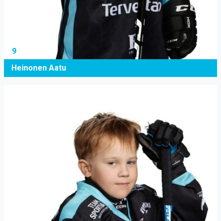
9
Heinonen Aatu