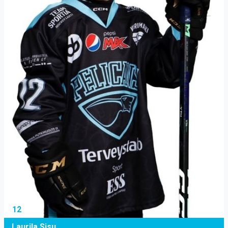
12
Laurila Sisu