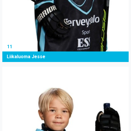
11
Liikaluoma Jesse