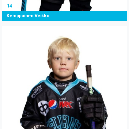
14
Kemppainen Veikko