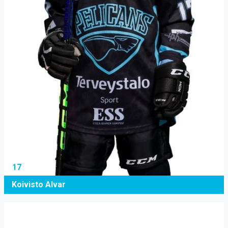
17
Koivisto Alvar