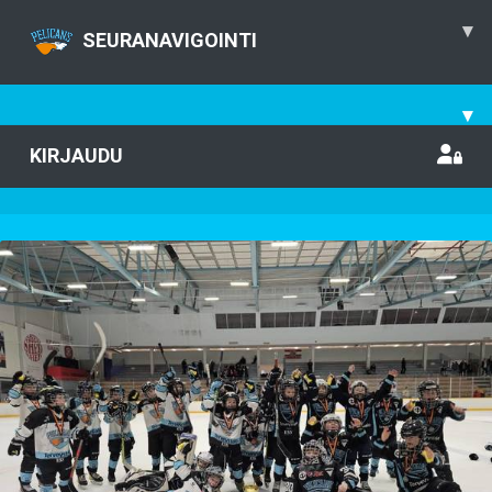
▾
SEURANAVIGOINTI
▾
KIRJAUDU