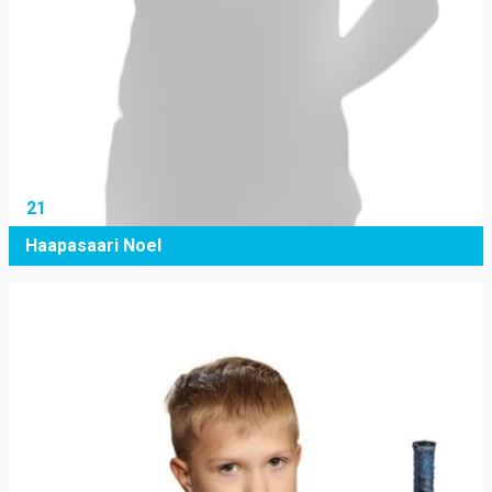
21
Haapasaari Noel