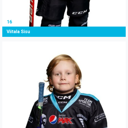
16
Viitala Sisu