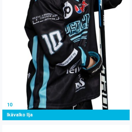
10
Ikävalko Ilja