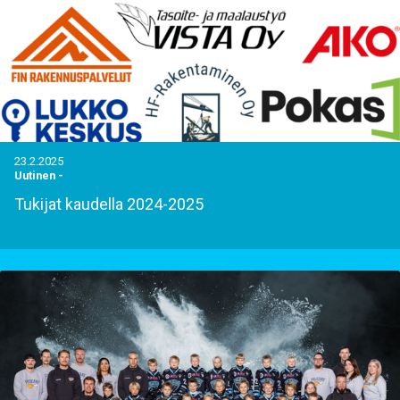
23.2.2025
Uutinen
-
Tukijat kaudella 2024-2025