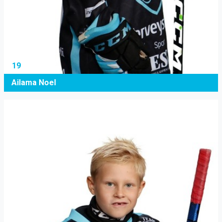
19
Ailama Noel