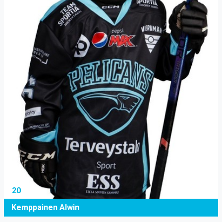
20
Kemppainen Alwin