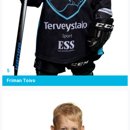
5
Friman Toivo