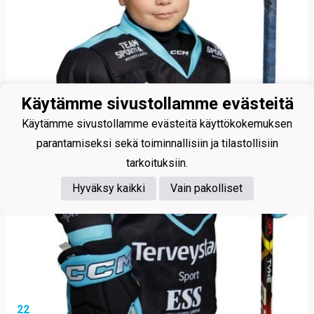
Käytämme sivustollamme evästeitä
Käytämme sivustollamme evästeitä käyttökokemuksen
parantamiseksi sekä toiminnallisiin ja tilastollisiin
tarkoituksiin.
Hyväksy kaikki
Vain pakolliset
22