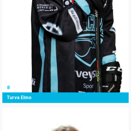
8
Turva Elmo