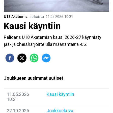
U18 Akatemia
Julkaistu
:
11.05.2026
10.21
Kausi käyntiin
Pelicans U18 Akatemian kausi 2026-27 käynnisty
jää- ja oheisharjoittelulla maanantaina 4.5.
Joukkueen uusimmat uutiset
11.05.2026
Kausi käyntiin
10.21
22.10.2025
Joukkuekuva