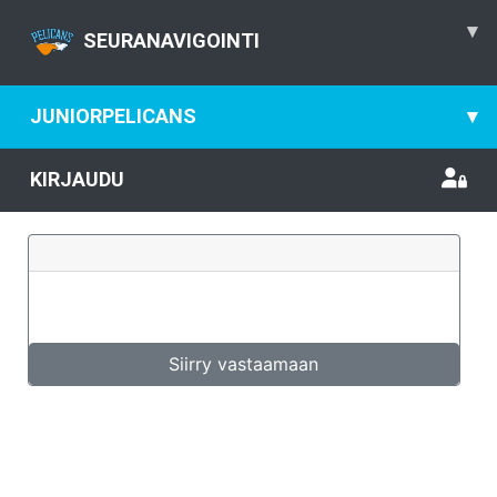
▾
SEURANAVIGOINTI
JUNIORPELICANS
▾
KIRJAUDU