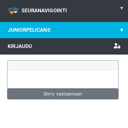
▾
SEURANAVIGOINTI
JUNIORPELICANS
▾
KIRJAUDU