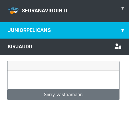
▾
SEURANAVIGOINTI
JUNIORPELICANS
▾
KIRJAUDU