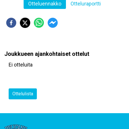
Otteluennakko
Otteluraportti
Joukkueen ajankohtaiset ottelut
Ei otteluita
Ottelulista