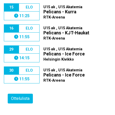
U15 ak , U15 Akatemia
15
ELO
Pelicans - Kurra
11:25
RTK-Areena
U15 ak , U15 Akatemia
16
ELO
Pelicans - KJT-Haukat
11:55
RTK-Areena
U15 ak , U15 Akatemia
29
ELO
Pelicans - Ice Force
14:15
Helsingin Kivikko
U15 ak , U15 Akatemia
30
ELO
Pelicans - Ice Force
11:55
RTK-Areena
Ottelulista