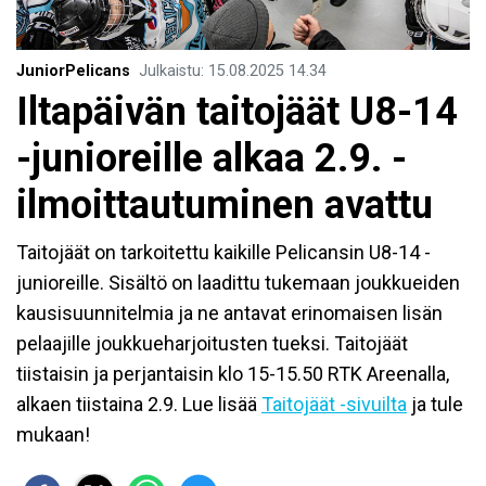
JuniorPelicans
Julkaistu
:
15.08.2025
14.34
Iltapäivän taitojäät U8-14
-junioreille alkaa 2.9. -
ilmoittautuminen avattu
Taitojäät on tarkoitettu kaikille Pelicansin U8-14 -
junioreille. Sisältö on laadittu tukemaan joukkueiden
kausisuunnitelmia ja ne antavat erinomaisen lisän
pelaajille joukkueharjoitusten tueksi. Taitojäät
tiistaisin ja perjantaisin klo 15-15.50 RTK Areenalla,
alkaen tiistaina 2.9. Lue lisää
Taitojäät -sivuilta
ja tule
mukaan!