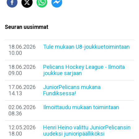
Seuran uusimmat
18.06.2026
Tule mukaan U8-joukkuetoimintaan
10.00
18.06.2026
Pelicans Hockey League - Ilmoita
09.00
joukkue sarjaan
17.06.2026
JuniorPelicans mukana
14.13
Fundiksessa!
02.06.2026
Ilmoittaudu mukaan toimintaan
08.36
12.05.2026
Henri Heino valittu JuniorPelicansin
18.00
uudeksi junioripäälliköksi