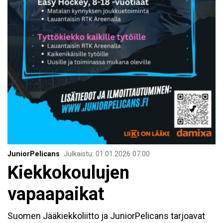
JuniorPelicans
Julkaistu
:
01.01.2026
07.00
Kiekkokoulujen
vapaapaikat
Suomen Jääkiekkoliitto ja JuniorPelicans tarjoavat