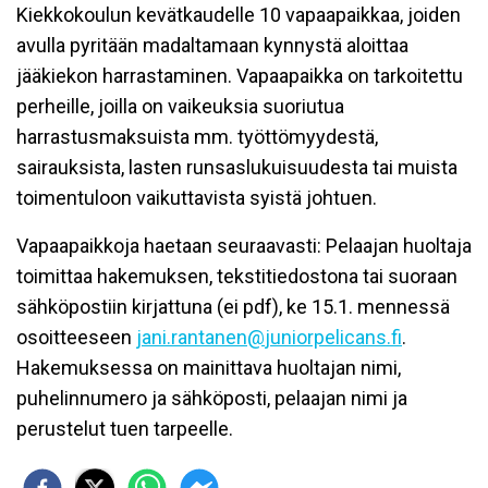
Kiekkokoulun
kevätkaudelle 10
vapaapaikkaa
, joiden
avulla pyritään madaltamaan kynnystä aloittaa
jääkiekon harrastaminen. Vapaapaikka on tarkoitettu
perheille, joilla on vaikeuksia suoriutua
harrastusmaksuista mm. työttömyydestä,
sairauksista, lasten runsaslukuisuudesta tai muista
toimentuloon vaikuttavista syistä johtuen.
Vapaapaikkoja
haetaan seuraavasti: Pelaajan huoltaja
toimittaa hakemuksen, tekstitiedostona tai suoraan
sähköpostiin kirjattuna (ei pdf), ke 15.1. mennessä
osoitteeseen
jani.rantanen@
juniorpelicans.fi
.
Hakemuksessa on mainittava huoltajan nimi,
puhelinnumero ja sähköposti, pelaajan nimi ja
perustelut tuen tarpeelle.