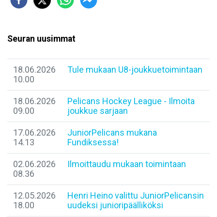
Seuran uusimmat
18.06.2026
Tule mukaan U8-joukkuetoimintaan
10.00
18.06.2026
Pelicans Hockey League - Ilmoita
09.00
joukkue sarjaan
17.06.2026
JuniorPelicans mukana
14.13
Fundiksessa!
02.06.2026
Ilmoittaudu mukaan toimintaan
08.36
12.05.2026
Henri Heino valittu JuniorPelicansin
18.00
uudeksi junioripäälliköksi