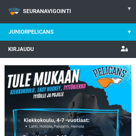
▾
SEURANAVIGOINTI
JUNIORPELICANS
▾
KIRJAUDU