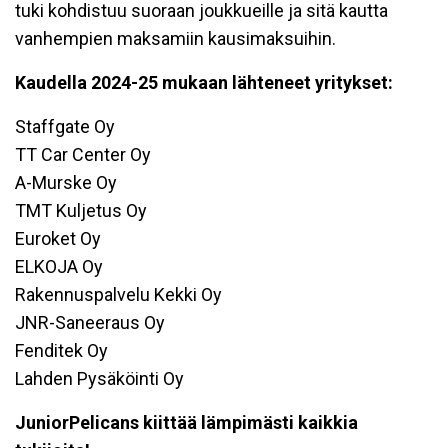
tuki kohdistuu suoraan joukkueille ja sitä kautta
vanhempien maksamiin kausimaksuihin.
Kaudella 2024-25 mukaan lähteneet yritykset:
Staffgate Oy
TT Car Center Oy
A-Murske Oy
TMT Kuljetus Oy
Euroket Oy
ELKOJA Oy
Rakennuspalvelu Kekki Oy
JNR-Saneeraus Oy
Fenditek Oy
Lahden Pysäköinti Oy
JuniorPelicans kiittää lämpimästi kaikkia