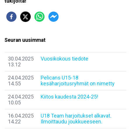
tukijoita!
Seuran uusimmat
30.04.2025
Vuosikokous tiedote
13.12
24.04.2025
Pelicans U15-18
14.55
kesäharjoitusryhmät on nimetty
24.04.2025
​Kiitos kaudesta 2024-25!
10.05
16.04.2025
U18 Team harjoitukset alkavat.
14.22
Ilmoittaudu joukkueeseen.