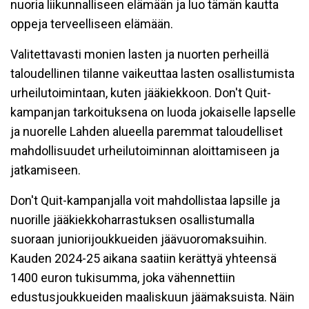
nuoria liikunnalliseen elämään ja luo tämän kautta
oppeja terveelliseen elämään.
Valitettavasti monien lasten ja nuorten perheillä
taloudellinen tilanne vaikeuttaa lasten osallistumista
urheilutoimintaan, kuten jääkiekkoon. Don't Quit-
kampanjan tarkoituksena on luoda jokaiselle lapselle
ja nuorelle Lahden alueella paremmat taloudelliset
mahdollisuudet urheilutoiminnan aloittamiseen ja
jatkamiseen.
Don't Quit-kampanjalla voit mahdollistaa lapsille ja
nuorille jääkiekkoharrastuksen osallistumalla
suoraan juniorijoukkueiden jäävuoromaksuihin.
Kauden 2024-25 aikana saatiin kerättyä yhteensä
1400 euron tukisumma, joka vähennettiin
edustusjoukkueiden maaliskuun jäämaksuista. Näin