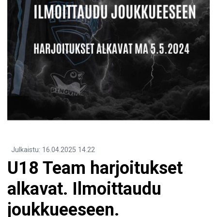
Julkaistu
:
16.04.2025
14.22
U18 Team harjoitukset
alkavat. Ilmoittaudu
joukkueeseen.