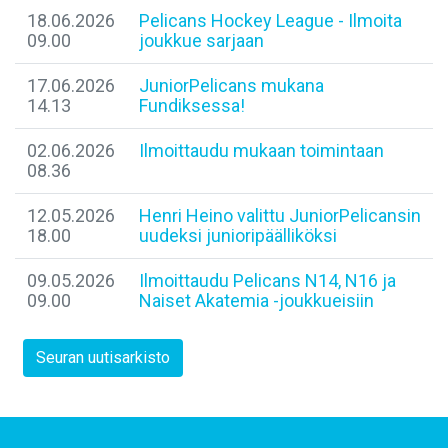
18.06.2026
Pelicans Hockey League - Ilmoita
09.00
joukkue sarjaan
17.06.2026
JuniorPelicans mukana
14.13
Fundiksessa!
02.06.2026
Ilmoittaudu mukaan toimintaan
08.36
12.05.2026
Henri Heino valittu JuniorPelicansin
18.00
uudeksi junioripäälliköksi
09.05.2026
Ilmoittaudu Pelicans N14, N16 ja
09.00
Naiset Akatemia -joukkueisiin
Seuran uutisarkisto