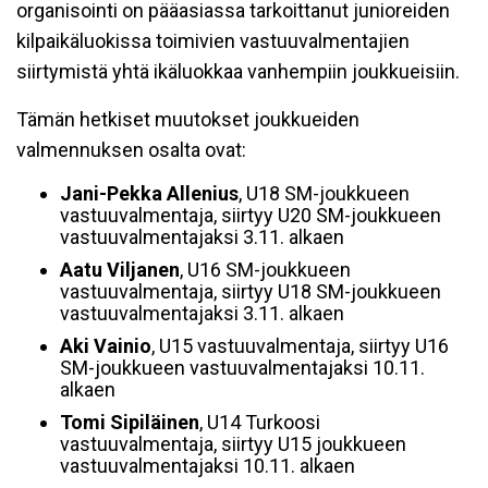
organisointi on pääasiassa tarkoittanut junioreiden
kilpaikäluokissa toimivien vastuuvalmentajien
siirtymistä yhtä ikäluokkaa vanhempiin joukkueisiin.
Tämän hetkiset muutokset joukkueiden
valmennuksen osalta ovat:
Jani-Pekka Allenius
, U18 SM-joukkueen
vastuuvalmentaja, siirtyy U20 SM-joukkueen
vastuuvalmentajaksi 3.11. alkaen
Aatu Viljanen
, U16 SM-joukkueen
vastuuvalmentaja, siirtyy U18 SM-joukkueen
vastuuvalmentajaksi 3.11. alkaen
Aki Vainio
, U15 vastuuvalmentaja, siirtyy U16
SM-joukkueen vastuuvalmentajaksi 10.11.
alkaen
Tomi Sipiläinen
, U14 Turkoosi
vastuuvalmentaja, siirtyy U15 joukkueen
vastuuvalmentajaksi 10.11. alkaen