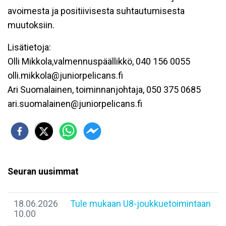
avoimesta ja positiivisesta suhtautumisesta
muutoksiin.
Lisätietoja:
Olli Mikkola,valmennuspäällikkö, 040 156 0055
olli.mikkola@juniorpelicans.fi
Ari Suomalainen, toiminnanjohtaja, 050 375 0685
ari.suomalainen@juniorpelicans.fi
Seuran uusimmat
18.06.2026
Tule mukaan U8-joukkuetoimintaan
10.00