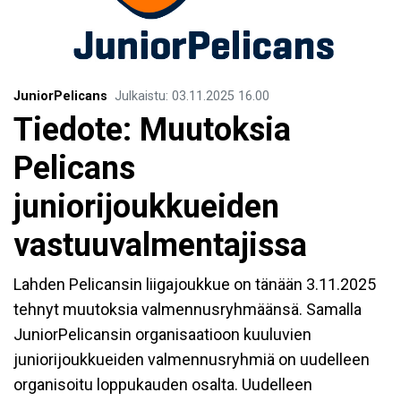
JuniorPelicans
Julkaistu
:
03.11.2025
16.00
Tiedote: Muutoksia
Pelicans
juniorijoukkueiden
vastuuvalmentajissa
Lahden Pelicansin liigajoukkue on tänään 3.11.2025
tehnyt muutoksia valmennusryhmäänsä. Samalla
JuniorPelicansin organisaatioon kuuluvien
juniorijoukkueiden valmennusryhmiä on uudelleen
organisoitu loppukauden osalta. Uudelleen