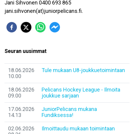
Jani Sihvonen 0400 693 865
jani.sihvonen(at)juniorpelicans.fi.
Seuran uusimmat
18.06.2026
Tule mukaan U8-joukkuetoimintaan
10.00
18.06.2026
Pelicans Hockey League - Ilmoita
09.00
joukkue sarjaan
17.06.2026
JuniorPelicans mukana
14.13
Fundiksessa!
02.06.2026
Ilmoittaudu mukaan toimintaan